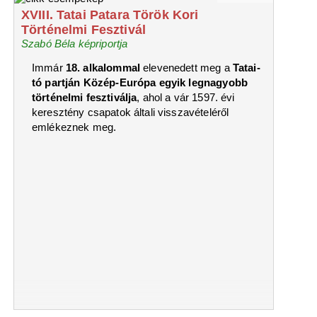
XVIII. Tatai Patara Török Kori
Történelmi Fesztivál
Szabó Béla képriportja
Immár
18. alkalommal
elevenedett meg a
Tatai-
tó partján Közép-Európa egyik legnagyobb
történelmi fesztiválja
, ahol a vár 1597. évi
keresztény csapatok általi visszavételéről
emlékeznek meg.