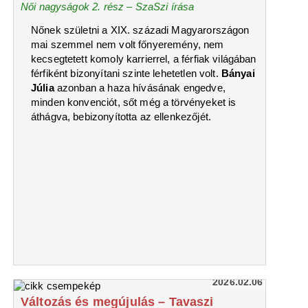
Női nagyságok 2. rész – SzaSzi írása
Nőnek születni a XIX. századi Magyarországon
mai szemmel nem volt főnyeremény, nem
kecsegtetett komoly karrierrel, a férfiak világában
férfiként bizonyítani szinte lehetetlen volt.
Bányai
Júlia
azonban a haza hívásának engedve,
minden konvenciót, sőt még a törvényeket is
áthágva, bebizonyította az ellenkezőjét.
2026.02.06
Változás és megújulás – Tavaszi