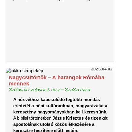
2026.04.02
Nagycsütörtök – A harangok Rómába
mennek
Szólásról szólásra 2. rész – SzaSzi írása
A húsvéthoz kapcsolódó legtöbb mondás
eredetét a népi kultúránkban, magyarázatát a
keresztény hagyományokban kell keresnünk
.
A bibliai történetben
Jézus Krisztus és tizenkét
apostolának utolsó közös étkezésére a
keresztre feszítése előtti estén,