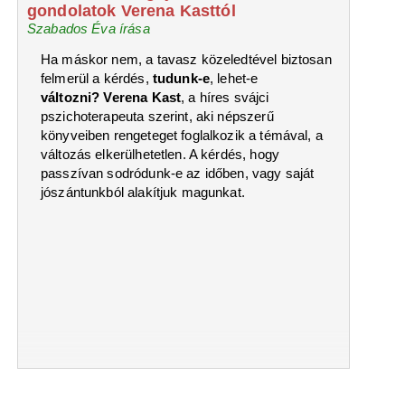
gondolatok Verena Kasttól
Szabados Éva írása
Ha máskor nem, a tavasz közeledtével biztosan
felmerül a kérdés,
tudunk-e
, lehet-e
változni?
Verena Kast
, a híres svájci
pszichoterapeuta szerint, aki népszerű
könyveiben rengeteget foglalkozik a témával, a
változás elkerülhetetlen. A kérdés, hogy
passzívan sodródunk-e az időben, vagy saját
jószántunkból alakítjuk magunkat.