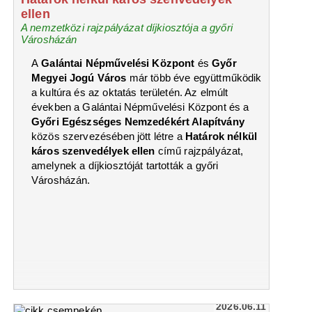
ellen
A nemzetközi rajzpályázat díjkiosztója a győri
Városházán
A
Galántai Népművelési Központ
és
Győr
Megyei Jogú Város
már több éve együttműködik
a kultúra és az oktatás területén. Az elmúlt
években a Galántai Népművelési Központ és a
Győri Egészséges Nemzedékért Alapítvány
közös szervezésében jött létre a
Határok nélkül
káros szenvedélyek ellen
című rajzpályázat,
amelynek a díjkiosztóját tartották a győri
Városházán.
2026.06.11