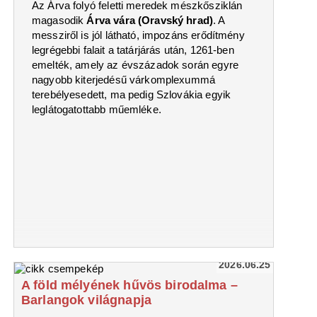
Az Árva folyó feletti meredek mészkősziklán
magasodik
Árva vára (Oravský hrad)
. A
messziről is jól látható, impozáns erődítmény
legrégebbi falait a tatárjárás után, 1261-ben
emelték, amely az évszázadok során egyre
nagyobb kiterjedésű várkomplexummá
terebélyesedett, ma pedig Szlovákia egyik
leglátogatottabb műemléke.
2026.06.25
A föld mélyének hűvös birodalma –
Barlangok világnapja