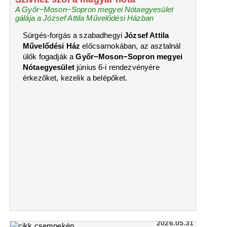
A Győr−Moson−Sopron megyei Nótaegyesület
gálája a József Attila Művelődési Házban
Sürgés-forgás a szabadhegyi
József Attila
Művelődési Ház
előcsarnokában, az asztalnál
ülők fogadják a
Győr−Moson−Sopron megyei
Nótaegyesület
június 6-i rendezvényére
érkezőket, kezelik a belépőket.
2026.05.31