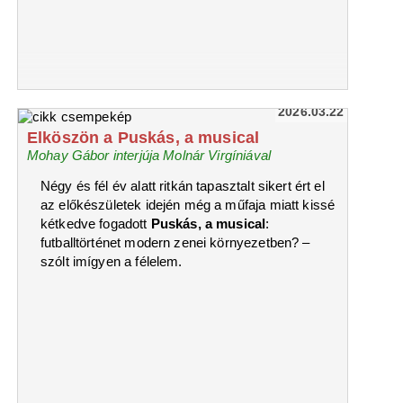
2026.03.22
Elköszön a Puskás, a musical
Mohay Gábor interjúja Molnár Virgíniával
Négy és fél év alatt ritkán tapasztalt sikert ért el
az előkészületek idején még a műfaja miatt kissé
kétkedve fogadott
Puskás, a musical
:
futballtörténet modern zenei környezetben? –
szólt imígyen a félelem.