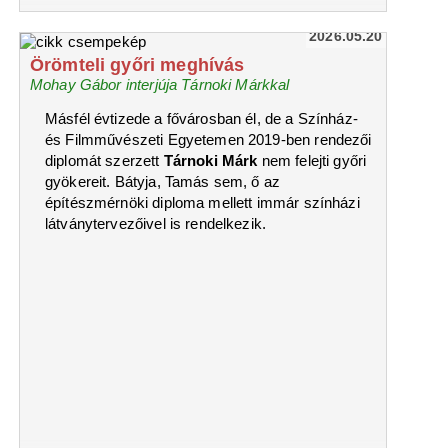
2026.05.20
Örömteli győri meghívás
Mohay Gábor interjúja Tárnoki Márkkal
Másfél évtizede a fővárosban él, de a Színház-
és Filmművészeti Egyetemen 2019-ben rendezői
diplomát szerzett
Tárnoki Márk
nem felejti győri
gyökereit. Bátyja, Tamás sem, ő az
építészmérnöki diploma mellett immár színházi
látványtervezőivel is rendelkezik.