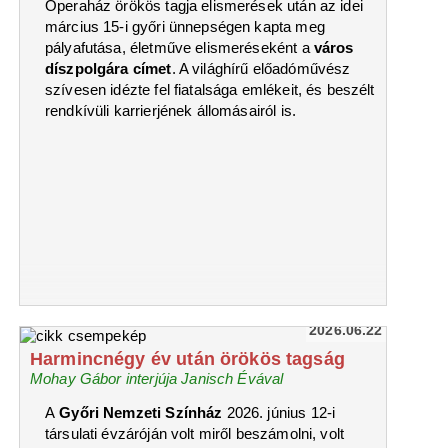
Operaház örökös tagja elismerések után az idei
március 15-i győri ünnepségen kapta meg
pályafutása, életműve elismeréseként a
város
díszpolgára címet
. A világhírű előadóművész
szívesen idézte fel fiatalsága emlékeit, és beszélt
rendkívüli karrierjének állomásairól is.
2026.06.22
Harmincnégy év után örökös tagság
Mohay Gábor interjúja Janisch Évával
A
Győri Nemzeti Színház
2026. június 12-i
társulati évzáróján volt miről beszámolni, volt