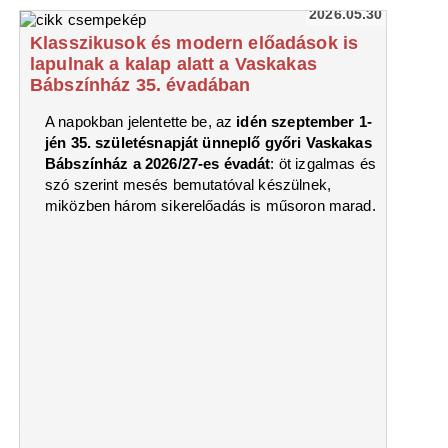
2026.05.30
Klasszikusok és modern előadások is
lapulnak a kalap alatt a Vaskakas
Bábszínház 35. évadában
A napokban jelentette be, az
idén szeptember 1-
jén 35. születésnapját ünneplő győri Vaskakas
Bábszínház a 2026/27-es évadát
: öt izgalmas és
szó szerint mesés bemutatóval készülnek,
miközben három sikerelőadás is műsoron marad.