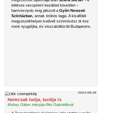
kétéves veszprémi kezdetet követően –
harmincnyolc évig játszott a
Győri Nemzeti
Színházban
, annak örökös tagja. A kisalföldi
megyeszékhelyen kedvelt színművész öt éve
ment nyugdíjba, és visszaköltözött Budapestre.
2025.08.28
Nemcsak tudja, tanítja is
Mohay Gábor interjúja Illés Gabriellával