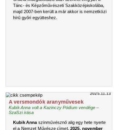
Tánc- és Képzőművészeti Szakközépiskolába,
majd 2007-ben került a már akkor is nemzetközi
hírű győri együtteshez.
2025.11.13
A versmondók aranyművesek
Kubik Anna volt a Kazinczy Pódium vendége –
SzaSzi írása
Kubik Anna
színművésznő alig egy hete nyerte
el a Nemzet Művésze címet,
2025. november