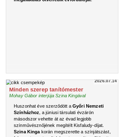
2026.07.14
Minden szerep tanítómester
Mohay Gábor interjúja Szina Kingával
Huszonhat éve szerződött a
Győri Nemzeti
Színházhoz
, a júniusi társulati évzárón
másodszor vehette át az évad legjobb
színművésznőjének megítélt Kisfaludy-díjat.
Szina Kinga
korán megszerette a színjátszást,