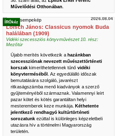
36. szám alatt, az
Építők Erkel Ferenc
Művelődési Otthonában
.
2026.08.04
ÍRÓkéz
Loisch János: Classicus nyomok Buda
halálában (1909)
Vidéki szecessziós könyvművészet 10. rész:
Mezőtúr
Újabb merítés következik a
hazánkban
szecessziónak nevezett művészettörténeti
korszak
kimeríthetetlennek tűnő
vidéki
könyvterméséből
. Az egyedülálló időszak
bemutatására szolgáló, javarészt
ritkaságszámba menő kiadványok a szerző
gyűjteményéből származnak. Valamennyi leírt
pazar kötet és kötés garantáltan helyi
mesteremberek keze munkája.
Kéthetente
jelentkező rendhagyó kultúrtörténeti
sorozatunk
ezúttal is különleges képzeletbeli
utazásra hív a történelmi Magyarország
területén.