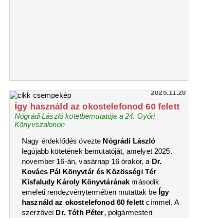
2025.11.20
Így használd az okostelefonod 60 felett
Nógrádi László kötetbemutatója a 24. Győri
Könyvszalonon
Nagy érdeklődés övezte
Nógrádi László
legújabb kötetének bemutatóját, amelyet 2025.
november 16-án, vasárnap 16 órakor, a
Dr.
Kovács Pál Könyvtár és Közösségi Tér
Kisfaludy Károly Könyvtárának
második
emeleti rendezvénytermében mutattak be
Így
használd az okostelefonod 60 felett
címmel. A
szerzővel
Dr. Tóth Péter
, polgármesteri