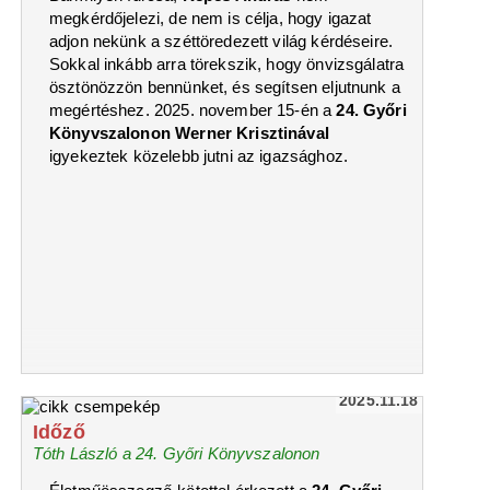
megkérdőjelezi, de nem is célja, hogy igazat
adjon nekünk a széttöredezett világ kérdéseire.
Sokkal inkább arra törekszik, hogy önvizsgálatra
ösztönözzön bennünket, és segítsen eljutnunk a
megértéshez. 2025. november 15-én a
24. Győri
Könyvszalonon Werner Krisztinával
igyekeztek közelebb jutni az igazsághoz.
2025.11.18
Időző
Tóth László a 24. Győri Könyvszalonon