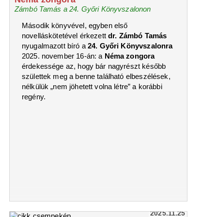
Zámbó Tamás a 24. Győri Könyvszalonon
Második könyvével, egyben első
novelláskötetével érkezett
dr. Zámbó Tamás
nyugalmazott bíró a
24. Győri Könyvszalonra
2025. november 16-án: a
Néma zongora
érdekessége az, hogy bár nagyrészt később
születtek meg a benne található elbeszélések,
nélkülük „nem jöhetett volna létre” a korábbi
regény.
2025.11.25