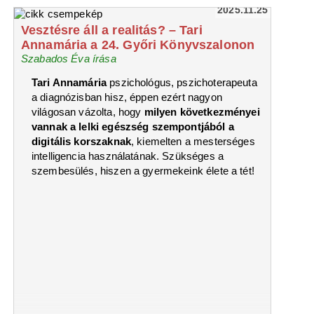
2025.11.25
Vesztésre áll a realitás? – Tari
Annamária a 24. Győri Könyvszalonon
Szabados Éva írása
Tari Annamária
pszichológus, pszichoterapeuta
a diagnózisban hisz, éppen ezért nagyon
világosan vázolta, hogy
milyen következményei
vannak a lelki egészség szempontjából a
digitális korszaknak
, kiemelten a mesterséges
intelligencia használatának. Szükséges a
szembesülés, hiszen a gyermekeink élete a tét!