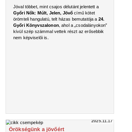
Jóval többet, mint csajos délutánt jelentett a
Győri Nők: Múlt, Jelen, Jövő
című kötet
örömteli hangulatú, telt házas bemutatója a
24.
Győri Könyvszalonon
, ahol a „csodalányokon”
kívül szép számmal vettek részt az erősebbik
nem képviselői is.
2025.11.17
Örökségünk a jövőért