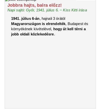
Jobbra hajts, balra előzz!
Napi sajtó: Győr, 1941. július 6. − Kiss Kitti írása
1941. július 6-án
, hajnali 3 órától
Magyarországon is elrendelték
, Budapest és
környékének kivételével,
hogy át kell térni a
jobb oldali közlekedésre
.