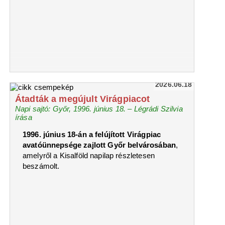
2026.06.18
Átadták a megújult Virágpiacot
Napi sajtó: Győr, 1996. június 18. – Légrádi Szilvia
írása
1996. június 18-án a felújított Virágpiac
avatóünnepsége zajlott Győr belvárosában
,
amelyről a Kisalföld napilap részletesen
beszámolt.