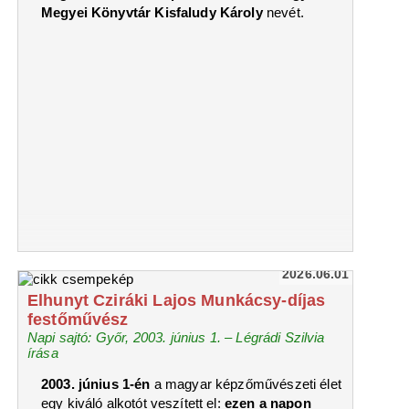
Megyei Könyvtár Kisfaludy Károly
nevét.
2026.06.01
Elhunyt Cziráki Lajos Munkácsy-díjas
festőművész
Napi sajtó: Győr, 2003. június 1. – Légrádi Szilvia
írása
2003. június 1-én
a magyar képzőművészeti élet
egy kiváló alkotót veszített el:
ezen a napon