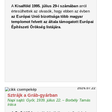
A
Kisalföld 1995. július 29-i számában
arról
értesülhettek az olvasók, hogy ebben az évben
az Európai Unió bizottsága több magyar
templomot felvett az általa támogatott Európai
Építészeti Örökség listájára
.
2026.07.22
Sztrájk a Gráb-gyárban
Napi sajtó: Győr, 1939. július 22. – Borbély Tamás
írása