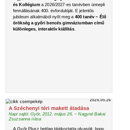
és Kollégium
a 2026/2027-es tanévben ünnepli
fennállásának 400. évfordulóját. E jelentős
jubileum alkalmából nyílt meg a
400 tanév − Élő
örökség a győri bencés gimnáziumban című
különleges, interaktív kiállítás
.
2026.05.26
A Széchenyi téri makett átadása
Napi sajtó: Győr, 2012. május 26. − Nagyné Bakai
Zsuzsanna írása
A Győr Plusz hetilap tájékoztatta olvasóit, hogy