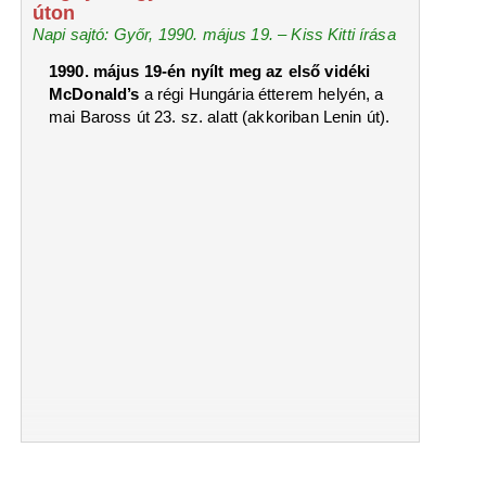
úton
Napi sajtó: Győr, 1990. május 19. – Kiss Kitti írása
1990. május 19-én nyílt meg az első vidéki
McDonald’s
a régi Hungária étterem helyén, a
mai Baross út 23. sz. alatt (akkoriban Lenin út).