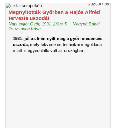
2026.07.05
Megnyitották Győrben a Hajós Alfréd
tervezte uszodát
Napi sajtó: Győr, 1931. július 5. − Nagyné Bakai
Zsuzsanna írása
1931. július 5-én nyílt meg a győri medencés
uszoda
, mely fekvése és technikai megoldása
miatt is egyedülálló volt az országban.