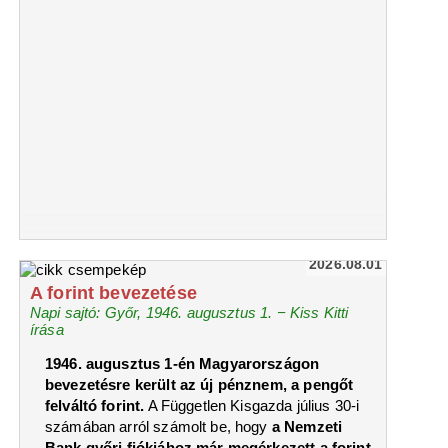
2026.08.01
A forint bevezetése
Napi sajtó: Győr, 1946. augusztus 1. − Kiss Kitti
írása
1946. augusztus 1-én Magyarországon
bevezetésre került az új pénznem, a pengőt
felváltó forint.
A Független Kisgazda július 30-i
számában arról számolt be, hogy
a Nemzeti
Bank győri fiókjához már megérkezett a forint
,