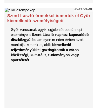
2026.06.29
Szent László-érmekkel ismerték el Győr
kiemelkedő személyiségeit
Győr városának egyik legjelentősebb ünnepi
eseménye a
Szent László-naphoz kapcsolódó
díszközgyűlés
, amelyen minden évben azok
munkáját ismerik el, akik
kiemelkedő
teljesítményükkel gazdagították a város
közösségi, kulturális, tudományos vagy
sportéletét
.