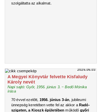
szolgáltatta az alkalmat.
2026.06.03
A Megyei Könyvtár felvette Kisfaludy
Károly nevét
Napi sajtó: Győr, 1956. június 3. − Bedő Mónika
írása
70 évvel ezelőtt,
1956. június 3-án
, jubileumi
ünnepség keretében vette fel az akkor a
Radó-
szigeten, a Kioszk épületében
működő
győri