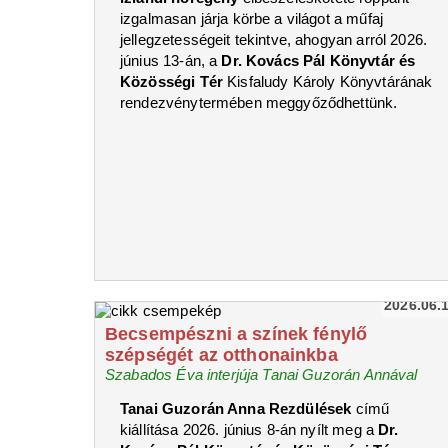
izgalmasan járja körbe a világot a műfaj
jellegzetességeit tekintve, ahogyan arról 2026.
június 13-án, a
Dr. Kovács Pál Könyvtár és
Közösségi Tér
Kisfaludy Károly Könyvtárának
rendezvénytermében meggyőződhettünk.
2026.06.
Becsempészni a színek fénylő
szépségét az otthonainkba
Szabados Éva interjúja Tanai Guzorán Annával
Tanai Guzorán Anna Rezdülések
című
kiállítása 2026. június 8-án nyílt meg a
Dr.