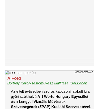
2026.06.15
A Föld
Borbély Károly festőművész kiállítása Krakkóban
Az eltelt évtizedben szoros kapcsolat alakult ki a
győri székhelyű
Art World Hungary Egyesület
és a
Lengyel Vizuális Művészek
Szövetségének (ZPAP) Krakkói Szervezetével
.