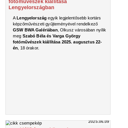
fotóművészek kiállítása
Lengyelországban
A
Lengyelország
egyik legjelentősebb kortárs
képzőművészeti gyűjteményével rendelkező
GSW BWA Galériában
, Olkusz városában nyílik
meg
Szabó Béla és Varga György
fotóművészek kiállítása 2025. augusztus 22-
én
, 18 órakor.
2025.06.09