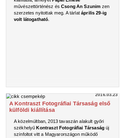
művészettörténész és
Csong An Szunim
zen
szerzetes nyitottak meg. A tárlat
április 29-ig
volt látogatható
.
2016.03.23
A Kontraszt Fotográfiai Társaság első
külföldi kiállítása
A közelmúltban, 2013 tavaszán alakult győri
székhelyű
Kontraszt Fotográfiai Társaság
új
színfoltot vitt a Magyarországon működő