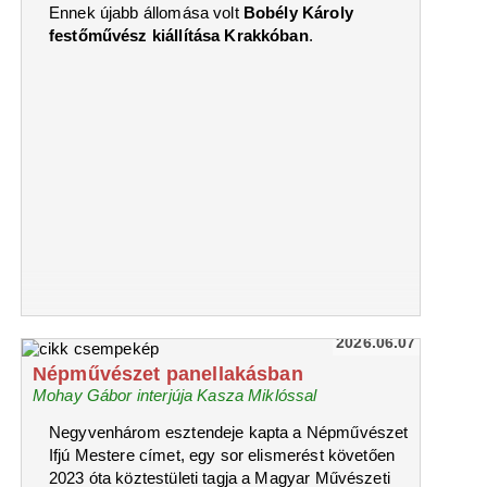
Ennek újabb állomása volt
Bobély Károly
festőművész kiállítása Krakkóban
.
2026.06.07
Népművészet panellakásban
Mohay Gábor interjúja Kasza Miklóssal
Negyvenhárom esztendeje kapta a Népművészet
Ifjú Mestere címet, egy sor elismerést követően
2023 óta köztestületi tagja a Magyar Művészeti