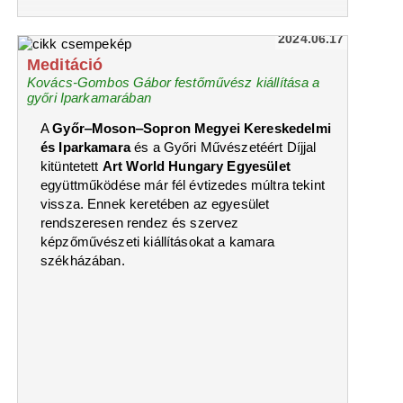
2024.06.17
Meditáció
Kovács-Gombos Gábor festőművész kiállítása a
győri Iparkamarában
A
Győr‒Moson‒Sopron Megyei Kereskedelmi
és Iparkamara
és a Győri Művészetéért Díjjal
kitüntetett
Art World Hungary Egyesület
együttműködése már fél évtizedes múltra tekint
vissza. Ennek keretében az egyesület
rendszeresen rendez és szervez
képzőművészeti kiállításokat a kamara
székházában.