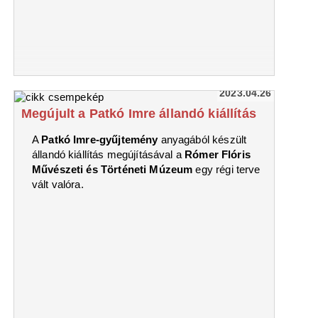
2023.04.26
Megújult a Patkó Imre állandó kiállítás
A
Patkó Imre-gyűjtemény
anyagából készült
állandó kiállítás megújításával a
Rómer Flóris
Művészeti és Történeti Múzeum
egy régi terve
vált valóra.