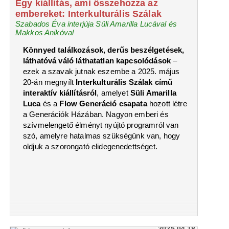
Egy kiállítás, ami összehozza az
embereket: Interkulturális Szálak
Szabados Éva interjúja Süli Amarilla Lucával és
Makkos Anikóval
Könnyed találkozások, derűs beszélgetések,
láthatóvá váló láthatatlan kapcsolódások
–
ezek a szavak jutnak eszembe a 2025. május
20-án megnyílt
Interkulturális Szálak című
interaktív kiállításról
, amelyet
Süli Amarilla
Luca
és a
Flow Generáció csapata
hozott létre
a Generációk Házában. Nagyon emberi és
szívmelengető élményt nyújtó programról van
szó, amelyre hatalmas szükségünk van, hogy
oldjuk a szorongató elidegenedettséget.