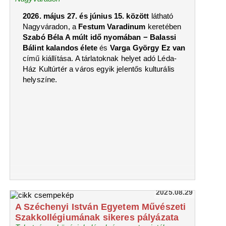
2026. május 27. és június 15. között
látható
Nagyváradon, a
Festum Varadinum
keretében
Szabó Béla A múlt idő nyomában − Balassi
Bálint kalandos élete
és
Varga György Ez van
című kiállítása. A tárlatoknak helyet adó Léda-
Ház Kultúrtér a város egyik jelentős kulturális
helyszíne.
2025.08.29
A Széchenyi István Egyetem Művészeti
Szakkollégiumának sikeres pályázata