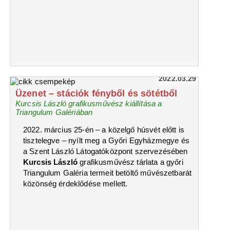
2022.03.29
Üzenet – stációk fényből és sötétből
Kurcsis László grafikusművész kiállítása a
Triangulum Galériában
2022. március 25-én – a közelgő húsvét előtt is
tisztelegve – nyílt meg a Győri Egyházmegye és
a Szent László Látogatóközpont szervezésében
Kurcsis László
grafikusművész tárlata a győri
Triangulum Galéria termeit betöltő művészetbarát
közönség érdeklődése mellett.