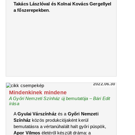
Takács Lászlóval és Kolnai Kovács Gergellyel
a főszerepekben
.
2022.06.30
Mindenkinek mindene
A Győri Nemzeti Színház új bemutatója – Bári Edit
írása
A
Gyulai Várszínház
és a
Győri Nemzeti
Színház
közös produkciójaként kerül
bemutatásra a vértanúhalált halt győri püspök,
Apor Vilmos
életéről készült dráma: a