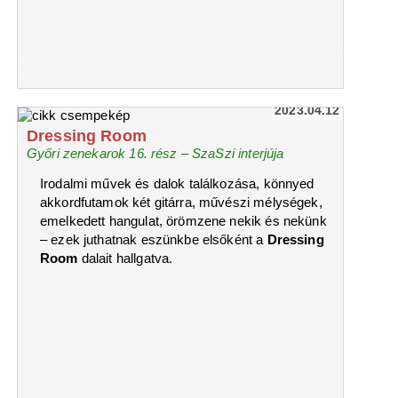
2023.04.12
Dressing Room
Győri zenekarok 16. rész – SzaSzi interjúja
Irodalmi művek és dalok találkozása, könnyed
akkordfutamok két gitárra, művészi mélységek,
emelkedett hangulat, örömzene nekik és nekünk
– ezek juthatnak eszünkbe elsőként a
Dressing
Room
dalait hallgatva.