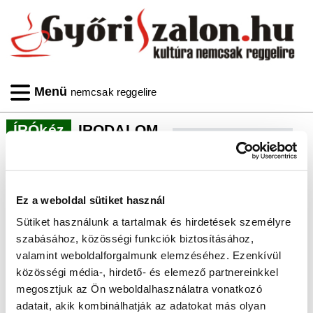
Menü
nemcsak reggelire
ÍRÓkéz
IRODALOM
<<
<
8/7
Ez a weboldal sütiket használ
Sütiket használunk a tartalmak és hirdetések személyre
szabásához, közösségi funkciók biztosításához,
valamint weboldalforgalmunk elemzéséhez. Ezenkívül
közösségi média-, hirdető- és elemező partnereinkkel
megosztjuk az Ön weboldalhasználatra vonatkozó
adatait, akik kombinálhatják az adatokat más olyan