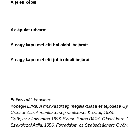
A jelen képei:
Az épület udvara:
A nagy kapu melletti bal oldali bejárat:
A nagy kapu melletti jobb oldali bejárat:
Felhasznált irodalom:
Kőhegyi Erika: A munkásőrség megalakulása és fejlődése Győ
Csiszár Zita: A munkásőrség születése. Kézirat, 1983.
Győr, az iskolaváros 1996. Szerk. Boros Bálint, Olaszi Imre. 
Szakolczai Attila: 1956. Forradalom és Szabadságharc Győr