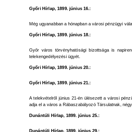
Győri Hírlap, 1899. június 16.:
Még ugyanabban a hónapban a városi pénzügyi válas
Győri Hírlap, 1899. június 18.:
Győr város törvényhatósági bizottsága is napiren
telekengedélyezési ügyét.
Győri Hírlap, 1899. június 20.:
Győri Hírlap, 1899. június 21.:
A telekvételről június 21-én ülésezett a városi pén
adja el a város a Rábaszabályozó Társulatnak, négys
Dunántúli Hírlap, 1899. június 25.:
Dunántúli Hírlap, 1899. június 29.: