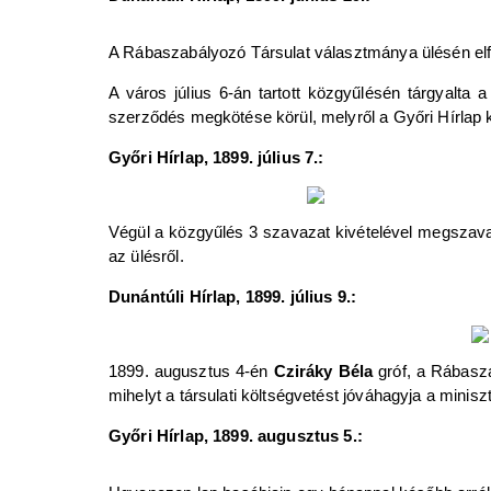
A Rábaszabályozó Társulat választmánya ülésén elfoga
A város július 6-án tartott közgyűlésén tárgyalta 
szerződés megkötése körül, melyről a Győri Hírlap 
Győri Hírlap, 1899. július 7.:
Végül a közgyűlés 3 szavazat kivételével megszavazta
az ülésről.
Dunántúli Hírlap, 1899. július 9.:
1899. augusztus 4-én
Cziráky Béla
gróf, a Rábasza
mihelyt a társulati költségvetést jóváhagyja a miniszt
Győri Hírlap, 1899. augusztus 5.: