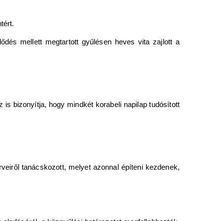
tért.
ődés mellett megtartott gyűlésen heves vita zajlott a
is bizonyítja, hogy mindkét korabeli napilap tudósított
veiről tanácskozott, melyet azonnal építeni kezdenek,