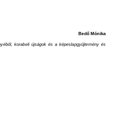
Bedő Mónika
yéből, korabeli újságok és a képeslapgyűjtemény és