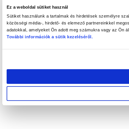
Ez a weboldal sütiket használ
Sütiket használunk a tartalmak és hirdetések személyre sz
közösségi média-, hirdető- és elemező partnereinkkel megos
adatokkal, amelyeket Ön adott meg számukra vagy az Ön álta
További információk a sütik kezeléséről
.