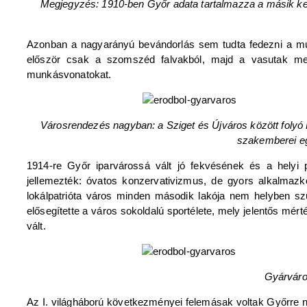
Megjegyzés: 1910-ben Győr adata tartalmazza a másik kett
Azonban a nagyarányú bevándorlás sem tudta fedezni a mun
először csak a szomszéd falvakból, majd a vasutak me
munkásvonatokat.
Városrendezés nagyban: a Sziget és Újváros között folyó 
szakemberei eg
1914-re Győr iparvárossá vált jó fekvésének és a helyi
jellemezték: óvatos konzervativizmus, de gyors alkalmazk
lokálpatrióta város minden második lakója nem helyben sz
elősegítette a város sokoldalú sportélete, mely jelentős m
vált.
Gyárváros
Az I. világháború következményei felemásak voltak Győrre n