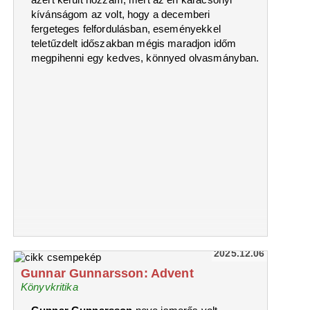
kívánságom az volt, hogy a decemberi
fergeteges felfordulásban, eseményekkel
teletűzdelt időszakban mégis maradjon időm
megpihenni egy kedves, könnyed olvasmányban.
2025.12.06
Gunnar Gunnarsson: Advent
Könyvkritika