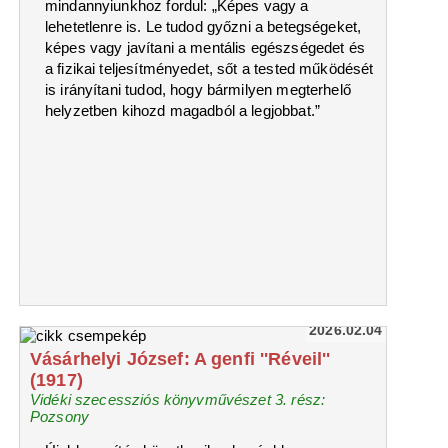
mindannyiunkhoz fordul: „Képes vagy a
lehetetlenre is. Le tudod győzni a betegségeket,
képes vagy javítani a mentális egészségedet és
a fizikai teljesítményedet, sőt a tested működését
is irányítani tudod, hogy bármilyen megterhelő
helyzetben kihozd magadból a legjobbat.”
2026.02.04
Vásárhelyi József: A genfi ''Réveil''
(1917)
Vidéki szecessziós könyvművészet 3. rész:
Pozsony