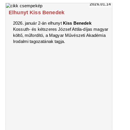
2026.01.14
Elhunyt Kiss Benedek
2026. január 2-án elhunyt
Kiss Benedek
Kossuth- és kétszeres József Attila-díjas magyar
költő, műfordító, a Magyar Művészeti Akadémia
Irodalmi tagozatának tagja.