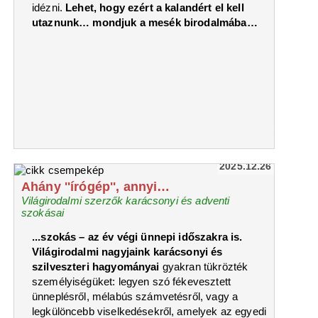
idézni.
Lehet, hogy ezért a kalandért el kell
utaznunk… mondjuk a mesék birodalmába…
2025.12.26
Ahány ''írógép'', annyi…
Világirodalmi szerzők karácsonyi és adventi
szokásai
...szokás – az év végi ünnepi időszakra is.
Világirodalmi nagyjaink karácsonyi és
szilveszteri hagyományai
gyakran tükrözték
személyiségüket: legyen szó fékevesztett
ünneplésről, mélabús számvetésről, vagy a
legkülöncebb viselkedésekről, amelyek az egyedi