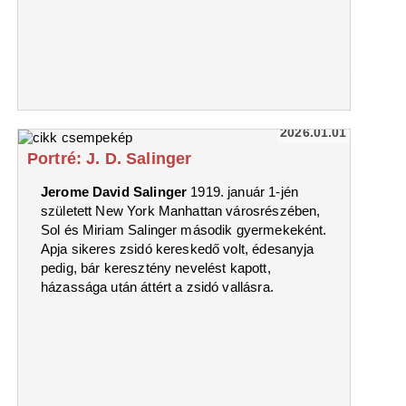
2026.01.01
Portré: J. D. Salinger
Jerome David Salinger
1919. január 1-jén
született New York Manhattan városrészében,
Sol és Miriam Salinger második gyermekeként.
Apja sikeres zsidó kereskedő volt, édesanyja
pedig, bár keresztény nevelést kapott,
házassága után áttért a zsidó vallásra.