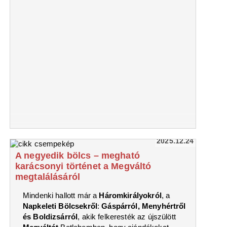
2025.12.24
A negyedik bölcs – megható
karácsonyi történet a Megváltó
megtalálásáról
Mindenki hallott már a
Háromkirályokról
, a
Napkeleti Bölcsekről
:
Gáspárról, Menyhértről
és Boldizsárról
, akik felkeresték az újszülött