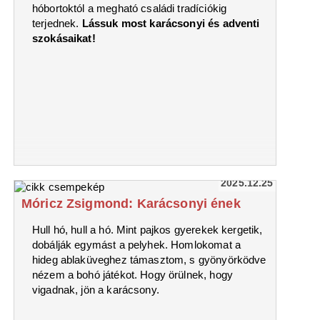
hóbortoktól a megható családi tradíciókig
terjednek.
Lássuk most karácsonyi és adventi
szokásaikat!
2025.12.25
Móricz Zsigmond: Karácsonyi ének
Hull hó, hull a hó. Mint pajkos gyerekek kergetik,
dobálják egymást a pelyhek. Homlokomat a
hideg ablaküveghez támasztom, s gyönyörködve
nézem a bohó játékot. Hogy örülnek, hogy
vigadnak, jön a karácsony.