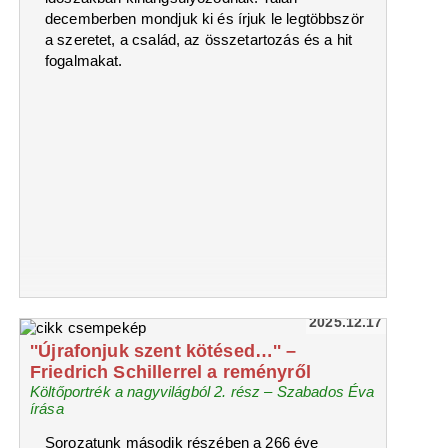
decemberben mondjuk ki és írjuk le legtöbbször
a szeretet, a család, az összetartozás és a hit
fogalmakat.
2025.12.17
''Újrafonjuk szent kötésed…'' –
Friedrich Schillerrel a reményről
Költőportrék a nagyvilágból 2. rész – Szabados Éva
írása
Sorozatunk második részében a 266 éve