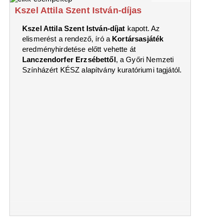
Kszel Attila Szent István-díjas
Kszel Attila
Szent István-díjat
kapott. Az
elismerést a rendező, író a
Kortársasjáték
eredményhirdetése előtt vehette át
Lanczendorfer Erzsébettől
, a Győri Nemzeti
Színházért KÉSZ alapítvány kuratóriumi tagjától.