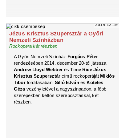
2014.12.19
Jézus Krisztus Szupersztár a Győri
Nemzeti Színházban
Rockopera két részben
A Győri Nemzeti Színház
Forgács Péter
rendezésében 2014. december 20-tól játssza
Andrew Lloyd Webber
és
Time Rice
Jézus
Krisztus Szupersztár
című rockoperáját
Miklós
Tibor
fordításában,
Silló István
és
Köteles
Géza
vezényletével a nagyszínpadon, a főbb
szerepekben kettős szereposztással, két
részben.