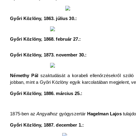
Győri Közlöny, 1863. július 30.:
Győri Közlöny, 1868. február 27.:
Győri Közlöny, 1873. november 30.:
Némethy Pál
szaktudását a korabeli ellenőrzésekről szól
jobban, mint a Győri Közlöny egyik karcolatában megjelent, v
Győri Közlöny, 1886. március 25.:
1875-ben az
Angyalhoz
gyógyszertár
Hagelman Lajos
tulajdo
Győri Közlöny, 1887. december 1.: