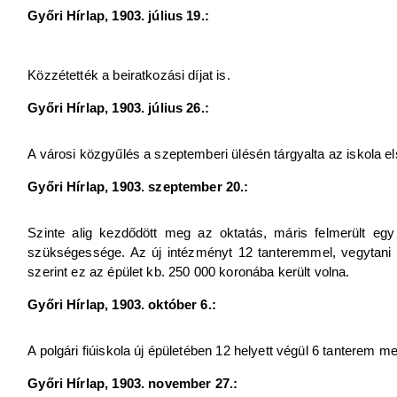
Győri Hírlap, 1903. július 19.:
Közzétették a beiratkozási díjat is.
Győri Hírlap, 1903. július 26.:
A városi közgyűlés a szeptemberi ülésén tárgyalta az iskola e
Győri Hírlap, 1903. szeptember 20.:
Szinte alig kezdődött meg az oktatás, máris felmerült eg
szükségessége. Az új intézményt 12 tanteremmel, vegytani 
szerint ez az épület kb. 250 000 koronába került volna.
Győri Hírlap, 1903. október 6.:
A polgári fiúiskola új épületében 12 helyett végül 6 tanterem m
Győri Hírlap, 1903. november 27.: