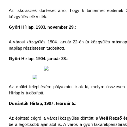
Az iskolaszék döntését arról, hogy 6 tantermet építenek 2
közgyűlés elé vitték.
Győri Hírlap, 1903. november 29.:
A városi közgyűlés 1904. január 22-én (a közgyűlés másnapjá
napilap részletesen tudósított.
Győri Hírlap, 1904. január 23.:
Az épület felépítésére pályázatot írtak ki, melyre összesen
Hírlap is tudósított.
Dunántúli Hírlap, 1907. február 5.:
Az építtető cégről a városi közgyűlés döntött: a
Weil Rezső és
be a legolcsóbb ajánlatot is. A város a győri takarékpénztár