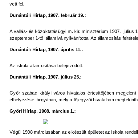
vett fel.
Dunántúli Hírlap, 1907. február 19.:
A vallás- és közoktatásügyi m. kir. minisztérium 1907. július 12
szeptember 1-től államivá nyilvánította. Az államosítás feltétel
Dunántúli Hírlap, 1907. április 11.:
Az iskola államosítása befejeződött.
Dunántúli Hírlap, 1907. július 25.:
Győr szabad királyi város hivatalos értesítőjében megjelent
elhelyezése tárgyában, mely a főjegyzői hivatalban megtekinthe
Győri Hírlap, 1908. március 1.:
Végül 1908 márciusában az elkészült épületet az iskola rende