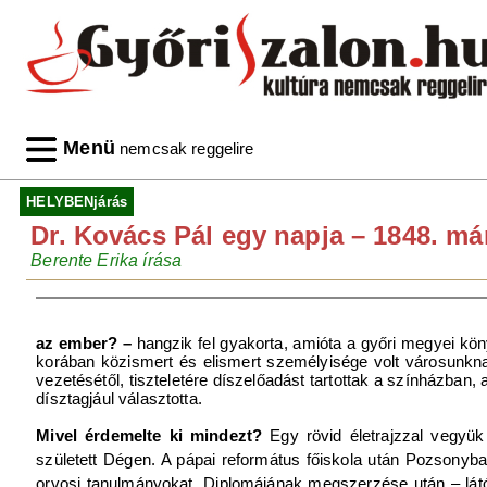
Menü
nemcsak reggelire
HELYBENjárás
Dr. Kovács Pál egy napja – 1848. má
Berente Erika írása
az ember? –
hangzik fel gyakorta, amióta a győri megyei könyv
korában közismert és elismert személyisége volt városunknak
vezetésétől, tiszteletére díszelőadást tartottak a színházban
dísztagjául választotta.
Mivel érdemelte ki mindezt?
Egy rövid életrajzzal vegyü
született Dégen. A pápai református főiskola után Pozsonyban
orvosi tanulmányokat. Diplomájának megszerzése után – látók