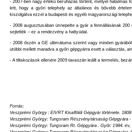
- 2007-ben nagy értékű beruházás történt, mellyel hatalmas fo
lett, hogy a győri telephely az általános és bővebb értelem
kiszolgálva ezzel a budapesti és egyéb magyarországi telephel
- 2008 augusztusában ünnepelte a gyár a fennállásának 200 
sejtették – ez a rendezvény a hattyúdal.
- 2008 őszén a GE ultimátuma szerint vagy minden gyárából
utóbbi mellett maradva a győri gépgyárra esett a választás, 
- A tiltakozások ellenére 2009 tavaszán leállt a termelés, bez
Forrás
:
Veszprémi György : EIVRT Kisalföldi Gépgyár története. 1808
Veszprémi György: Tungsram Részvénytársaság Gépgyára - G
Veszprémi György: Tungsram Rt. Gépgyára . Győr: 1984. év, 
Veszprémi György: Tungsram Részvénytársaság Gépgyára. Gy