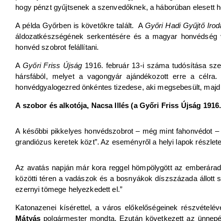
hogy pénzt gyűjtsenek a szenvedőknek, a háborúban elesett 
A példa Győrben is követőkre talált. A
Győri Hadi Gyűjtő Irod
áldozatkészségének serkentésére és a magyar honvédség v
honvéd szobrot felállítani.
A
Győri Friss Újság
1916. február 13-i száma tudósítása sze
hársfából, melyet a vagongyár ajándékozott erre a célra. 
honvédgyalogezred önkéntes tizedese, aki megsebesült, majd a
A szobor és alkotója, Nacsa Illés (a Győri Friss Újság 1916.
A későbbi pikkelyes honvédszobrot – még mint fahonvédot – 1
grandiózus keretek közt”. Az eseményről a helyi lapok részle
Az avatás napján már kora reggel hömpölygött az emberárad
közötti téren a vadászok és a bosnyákok díszszázada állott s
ezernyi tömege helyezkedett el.”
Katonazenei kísérettel, a város előkelőségeinek részvételé
Mátyás
polgármester mondta. Ezután következett az ünnepél