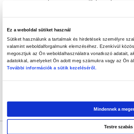
Ez a weboldal sütiket használ
Az illusztrációk a Dr. Kovács Pál Könyvtár és Közösségi
Sütiket használunk a tartalmak és hirdetések személyre sza
gyűjteményéből és Digitális könyvtárából származnak. A
valamint weboldalforgalmunk elemzéséhez. Ezenkívül közöss
engedéllyel közöljük.
megosztjuk az Ön weboldalhasználatra vonatkozó adatait, a
Felhasznált irodalom: Tánczrendek. Bp.: Tandem Grafikai Stúd
adatokkal, amelyeket Ön adott meg számukra vagy az Ön álta
További információk a sütik kezeléséről
.
A Várostörténeti puzzle sorozatának korábbi cikkei:
- 1. rész:
A Radó-szigeti Kioszk
- 2. rész:
A győri repülőtér
- 3. rész:
A Wolf Gyula-féle könyvkereskedés a győri Széch
Mindennek a mege
Testre szabás
GYŐRI SZALON
a
DR. KOVÁCS PÁL KÖNYVTÁR ÉS KÖZÖSSÉ
Felelős szerkesztő:
SZILVÁSI KRISZTIÁN |
Felelős kiadó:
D