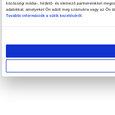
közösségi média-, hirdető- és elemező partnereinkkel megos
adatokkal, amelyeket Ön adott meg számukra vagy az Ön álta
További információk a sütik kezeléséről
.