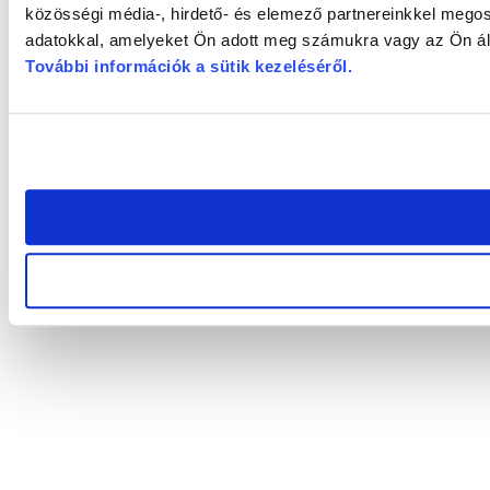
közösségi média-, hirdető- és elemező partnereinkkel megos
adatokkal, amelyeket Ön adott meg számukra vagy az Ön álta
További információk a sütik kezeléséről
.