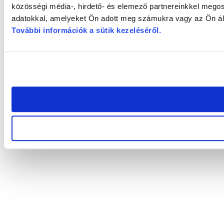
közösségi média-, hirdető- és elemező partnereinkkel megos
adatokkal, amelyeket Ön adott meg számukra vagy az Ön álta
További információk a sütik kezeléséről
.