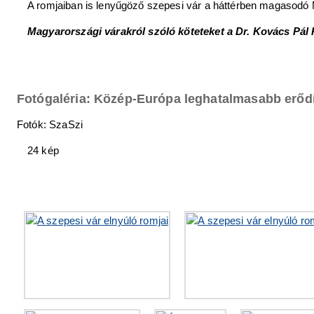
A romjaiban is lenyűgöző szepesi vár a háttérben magasodó 
Magyarországi várakról szóló köteteket a Dr. Kovács Pál
Fotógaléria: Közép-Európa leghatalmasabb erő
Fotók: SzaSzi
24 kép