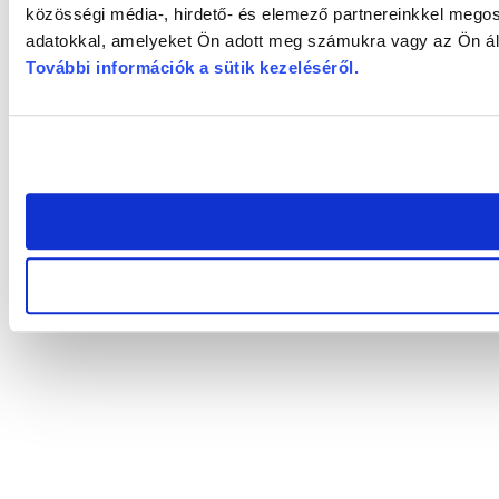
közösségi média-, hirdető- és elemező partnereinkkel megos
adatokkal, amelyeket Ön adott meg számukra vagy az Ön álta
További információk a sütik kezeléséről
.