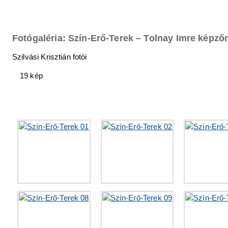
Fotógaléria: Szín-Erő-Terek – Tolnay Imre képző
Szilvási Krisztián fotói
19 kép