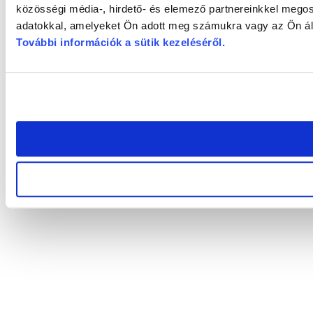
közösségi média-, hirdető- és elemező partnereinkkel megos
adatokkal, amelyeket Ön adott meg számukra vagy az Ön álta
További információk a sütik kezeléséről
.