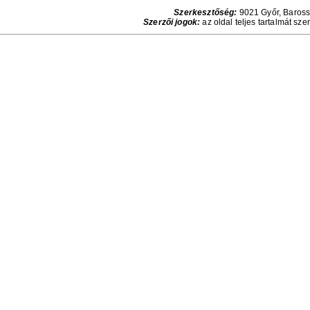
Szerkesztőség:
9021 Győr, Baross 
Szerzői jogok:
az oldal teljes tartalmát sze