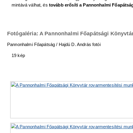
mintává válhat, és
tovább erősíti a Pannonhalmi Főapátság
Fotógaléria: A Pannonhalmi Főapátsági Könyvtár
Pannonhalmi Főapátság / Hajdú D. András fotói
19 kép