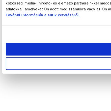
közösségi média-, hirdető- és elemező partnereinkkel megos
adatokkal, amelyeket Ön adott meg számukra vagy az Ön álta
További információk a sütik kezeléséről
.