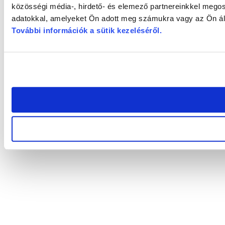
közösségi média-, hirdető- és elemező partnereinkkel megos
adatokkal, amelyeket Ön adott meg számukra vagy az Ön álta
További információk a sütik kezeléséről
.