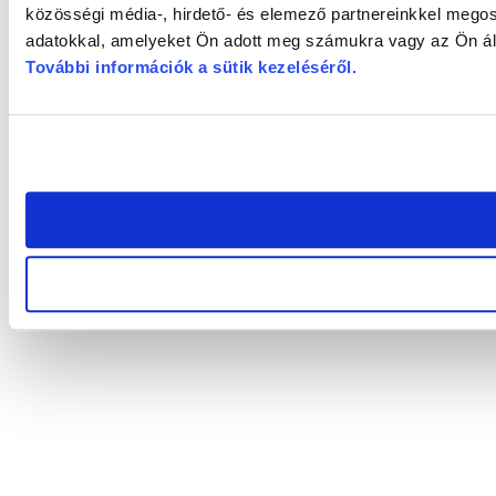
közösségi média-, hirdető- és elemező partnereinkkel megos
adatokkal, amelyeket Ön adott meg számukra vagy az Ön álta
További információk a sütik kezeléséről
.