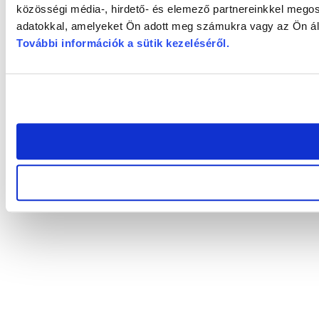
közösségi média-, hirdető- és elemező partnereinkkel megos
adatokkal, amelyeket Ön adott meg számukra vagy az Ön álta
További információk a sütik kezeléséről
.