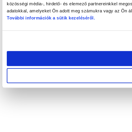
közösségi média-, hirdető- és elemező partnereinkkel megos
adatokkal, amelyeket Ön adott meg számukra vagy az Ön álta
További információk a sütik kezeléséről
.