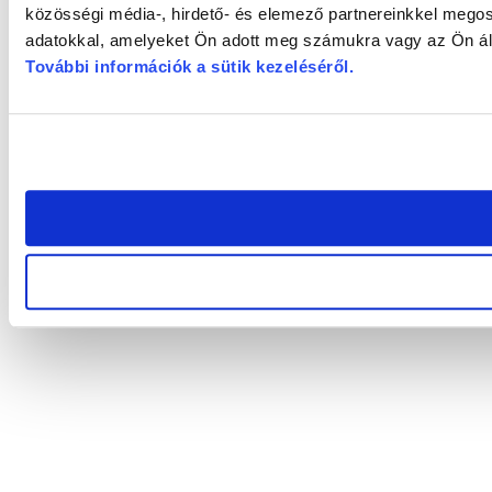
közösségi média-, hirdető- és elemező partnereinkkel megos
adatokkal, amelyeket Ön adott meg számukra vagy az Ön álta
További információk a sütik kezeléséről
.