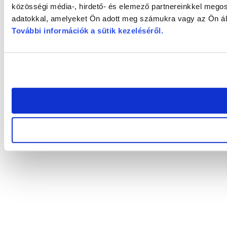
közösségi média-, hirdető- és elemező partnereinkkel megos
adatokkal, amelyeket Ön adott meg számukra vagy az Ön álta
További információk a sütik kezeléséről
.