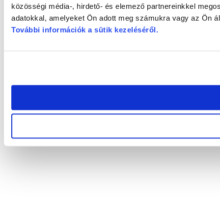
közösségi média-, hirdető- és elemező partnereinkkel megos
adatokkal, amelyeket Ön adott meg számukra vagy az Ön álta
További információk a sütik kezeléséről
.