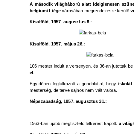
A második világháború alatt ideiglenesen szünet
belgiumi Liége
városában megrendezésre kerülő
v
Kisalföld, 1957. augusztus 8.:
Kisalföld, 1957. május 26.:
106 mester indult a versenyen, és 36-an jutottak b
el
.
Egyidőben foglalkozott a gondolattal, hogy
iskolá
mesterség, de terve sajnos nem vált valóra.
Népszabadság, 1957. augusztus 31.:
1963-ban újabb megtisztelő felkérést kapott:
a vilá