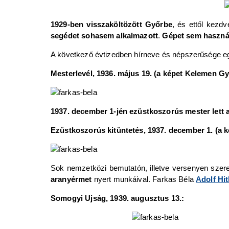
1929-ben visszaköltözött Győrbe
, és ettől kezdv
segédet sohasem alkalmazott
.
Gépet sem haszná
A következő évtizedben hírneve és népszerűsége e
Mesterlevél, 1936. május 19. (a képet Kelemen Gy
1937. december 1-jén ezüstkoszorús mester lett 
Ezüstkoszorús kitüntetés, 1937. december 1. (a 
Sok nemzetközi bemutatón, illetve versenyen szerep
aranyérmet
nyert munkáival. Farkas Béla
Adolf Hit
Somogyi Ujság, 1939. augusztus 13.: