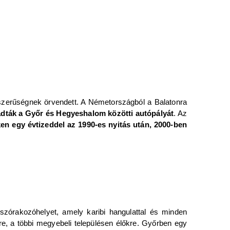
népszerűségnek örvendett. A Németországból a Balatonra
adták a Győr és Hegyeshalom közötti autópályát
. Az
en egy évtizeddel az 1990-es nyitás után, 2000-ben
szórakozóhelyet, amely karibi hangulattal és minden
e, a többi megyebeli településen élőkre. Győrben egy