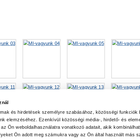
i
znál
almak és hirdetések személyre szabásához, közösségi funkciók 
unk elemzéséhez. Ezenkívül közösségi média-, hirdető- és elem
 az Ön weboldalhasználatra vonatkozó adatait, akik kombinálhat
yeket Ön adott meg számukra vagy az Ön által használt más sz