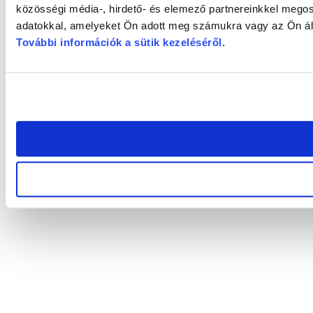
közösségi média-, hirdető- és elemező partnereinkkel megos
adatokkal, amelyeket Ön adott meg számukra vagy az Ön álta
További információk a sütik kezeléséről
.