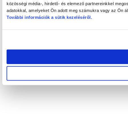
közösségi média-, hirdető- és elemező partnereinkkel megos
adatokkal, amelyeket Ön adott meg számukra vagy az Ön álta
További információk a sütik kezeléséről
.