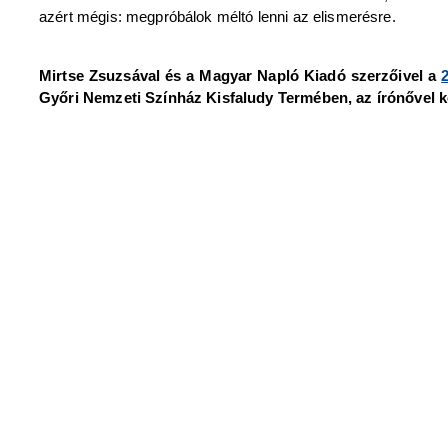
azért mégis: megpróbálok méltó lenni az elismerésre.
Mirtse Zsuzsával és a Magyar Napló Kiadó szerzőivel a
Győri Nemzeti Színház Kisfaludy Termében, az írónővel k