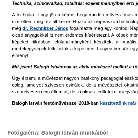
Technika, színkavalkád, totalitás: ezeket mennyiben érzi
A technika itt úgy jön a képbe, hogy minden művész más-má
szerettem meg, ez áll kézre. Hozzá az olaj-vászon technoló
még
dr. Rechnitzer János
fogalmazta meg egy korábbi Napól
olcsó anyagokkal itt nem érdemes kísérletezni. A képek mér
képeket ritkábban, előtanulmányként készítek, a muráli
mértékegységek fellelhetők a képeimen. Legyen bennük egy s
élményt.
Mit jelent Balogh Istvánnak az aktív művészet mellett a t
Úgy érzem, a művészet nagyon hatékony pedagógiai eszköz, 
dolog, amelyet szívesen csinálok, de a művészetet oktatn
személyesen nem éltem át, de izgalmas területeket megvilágít
Balogh István festőművésszel 2018-ban
készítettünk már 
Fotógaléria: Balogh István munkáiból