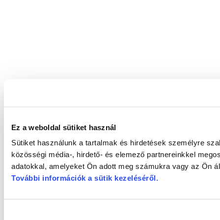
Ez a weboldal sütiket használ
Sütiket használunk a tartalmak és hirdetések személyre sz
közösségi média-, hirdető- és elemező partnereinkkel megos
adatokkal, amelyeket Ön adott meg számukra vagy az Ön álta
További információk a sütik kezeléséről
.