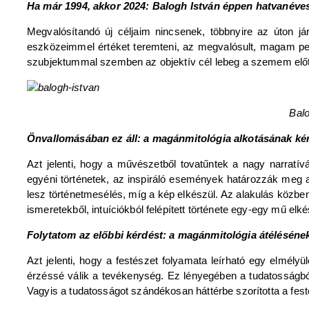
Ha már 1994, akkor 2024: Balogh István éppen hatvanéves.
Megvalósítandó új céljaim nincsenek, többnyire az úton já
eszközeimmel értéket teremteni, az megvalósult, magam pe
szubjektummal szemben az objektív cél lebeg a szemem előtt
Balo
Önvallomásában ez áll: a magánmitológia alkotásának kén
Azt jelenti, hogy a művészetből tovatűntek a nagy narratí
egyéni történetek, az inspiráló események határozzák meg az 
lesz történetmesélés, míg a kép elkészül. Az alakulás közbe
ismeretekből, intuíciókból felépített története egy-egy mű elk
Folytatom az előbbi kérdést: a magánmitológia átélésének e
Azt jelenti, hogy a festészet folyamata leírható egy elmély
érzéssé válik a tevékenység. Ez lényegében a tudatosságból
Vagyis a tudatosságot szándékosan háttérbe szorította a fes