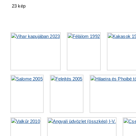
23 kép