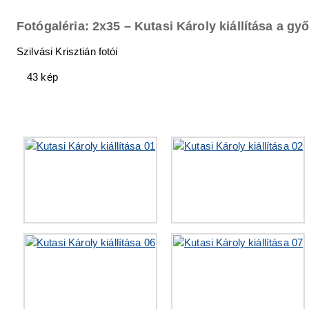
Fotógaléria: 2x35 – Kutasi Károly kiállítása a gy
Szilvási Krisztián fotói
43 kép