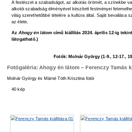
A festészet a szabadságot, az alkotás örömét, a színekbe v
alkotói szabadság élményével készített festményei felemelhet
világ szerethetőbbé tételére a kultúra által. Saját bevallás
az élete.
Az
Ahogy én látom
című kiállítás 2024. április 12-ig tek
látogatható.)
Fotók: Molnár György (1-9., 12-17., 19.,
Fotógaléria: Ahogy én látom ‒ Ferenczy Tamás k
Molnár György és Márné Tóth Krisztina fotói
40 kép