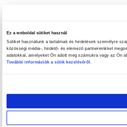
Ez a weboldal sütiket használ
Sütiket használunk a tartalmak és hirdetések személyre sz
közösségi média-, hirdető- és elemező partnereinkkel megos
adatokkal, amelyeket Ön adott meg számukra vagy az Ön álta
További információk a sütik kezeléséről
.