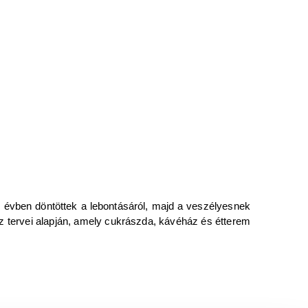
z évben döntöttek a lebontásáról, majd a veszélyesnek
z tervei alapján, amely cukrászda, kávéház és étterem