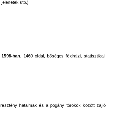
jelenetek stb.).
, 1598-ban
. 1460 oldal, bőséges földrajzi, statisztikai,
eresztény hatalmak és a pogány törökök között zajló