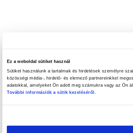
Ez a weboldal sütiket használ
Sütiket használunk a tartalmak és hirdetések személyre sz
közösségi média-, hirdető- és elemező partnereinkkel megos
adatokkal, amelyeket Ön adott meg számukra vagy az Ön álta
További információk a sütik kezeléséről
.