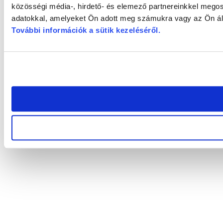
közösségi média-, hirdető- és elemező partnereinkkel megos
adatokkal, amelyeket Ön adott meg számukra vagy az Ön álta
További információk a sütik kezeléséről
.