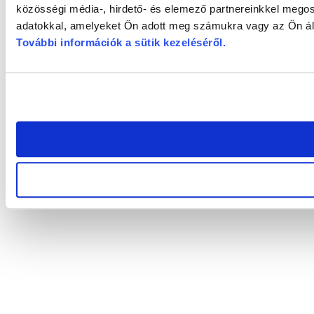
közösségi média-, hirdető- és elemező partnereinkkel megos
adatokkal, amelyeket Ön adott meg számukra vagy az Ön álta
További információk a sütik kezeléséről
.