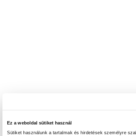
Ez a weboldal sütiket használ
Sütiket használunk a tartalmak és hirdetések személyre sz