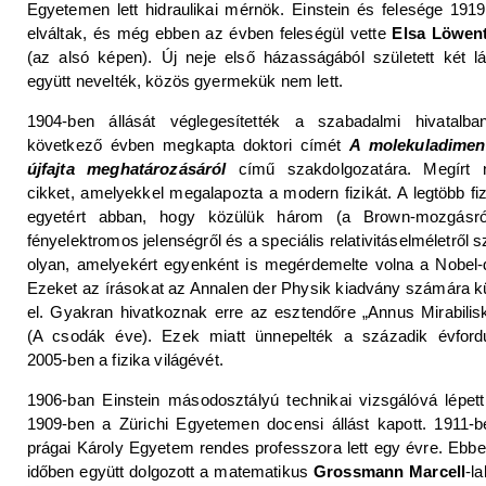
Egyetemen lett hidraulikai mérnök. Einstein és felesége 191
elváltak, és még ebben az évben feleségül vette
Elsa Löwent
(az alsó képen). Új neje első házasságából született két l
együtt nevelték, közös gyermekük nem lett.
1904-ben állását véglegesítették a szabadalmi hivatalba
következő évben megkapta doktori címét
A molekuladimen
újfajta meghatározásáról
című szakdolgozatára. Megírt 
cikket, amelyekkel megalapozta a modern fizikát. A legtöbb fi
egyetért abban, hogy közülük három (a Brown-mozgásró
fényelektromos jelenségről és a speciális relativitáselméletről s
olyan, amelyekért egyenként is megérdemelte volna a Nobel-d
Ezeket az írásokat az Annalen der Physik kiadvány számára k
el. Gyakran hivatkoznak erre az esztendőre „Annus Mirabilis
(A csodák éve). Ezek miatt ünnepelték a századik évfordu
2005-ben a fizika világévét.
1906-ban Einstein másodosztályú technikai vizsgálóvá lépett
1909-ben a Zürichi Egyetemen docensi állást kapott. 1911-
prágai Károly Egyetem rendes professzora lett egy évre. Ebb
időben együtt dolgozott a matematikus
Grossmann Marcell
-la