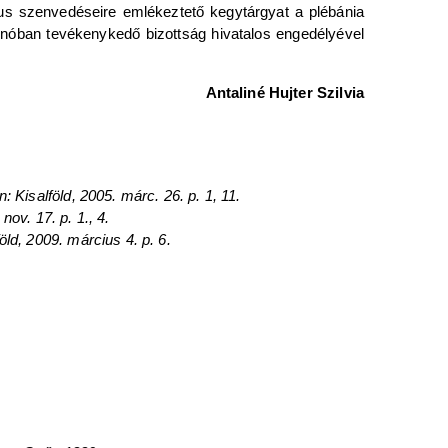
zus szenvedéseire emlékeztető kegytárgyat a plébánia
rinóban tevékenykedő bizottság hivatalos engedélyével
Antaliné Hujter Szilvia
 Kisalföld, 2005. márc. 26. p. 1, 11.
nov. 17. p. 1., 4.
ld, 2009. március 4. p. 6.