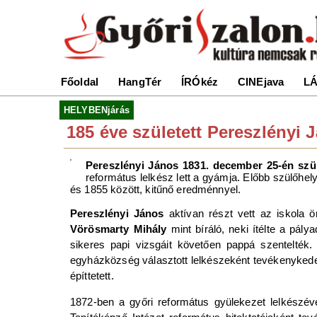
Főoldal
HangTér
ÍRÓkéz
CINEjava
LÁ
HELYBENjárás
185 éve született Pereszlényi 
Pereszlényi János 1831. december 25-én szül
református lelkész lett a gyámja. Előbb szülőhe
és 1855 között, kitűnő eredménnyel.
Pereszlényi János
aktívan részt vett az iskola 
Vörösmarty Mihály
mint bíráló, neki ítélte a pál
sikeres papi vizsgáit követően pappá szentelték
egyházközség választott lelkészeként tevékenykedett
építtetett.
1872-ben a győri református gyülekezet lelkészévé 